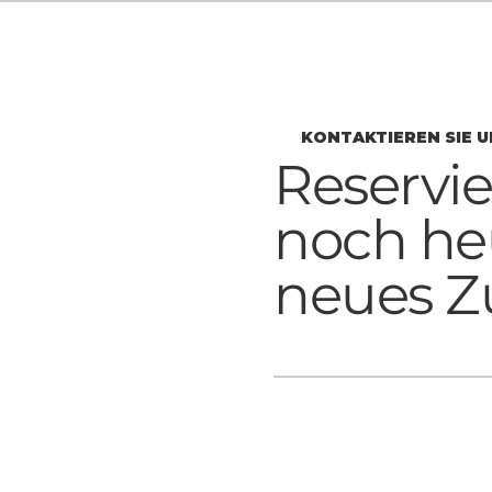
KONTAKTIEREN SIE U
Reservie
noch he
neues Z