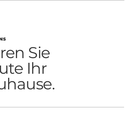
NS
ren Sie
ute Ihr
uhause.