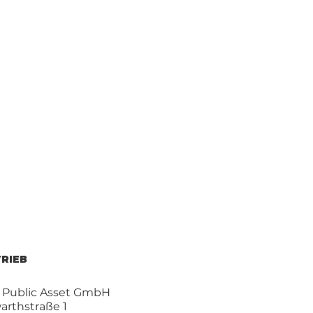
RIEB
 Public Asset GmbH
arthstraße 1