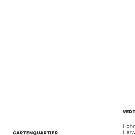
VERT
Hohr
Herw
GARTENQUARTIER