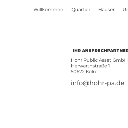
Willkommen
Quartier
Häuser
U
IHR ANSPRECHPARTNE
Hohr Public Asset GmbH
Herwarthstraße 1
50672 Köln
info@hohr-pa.de